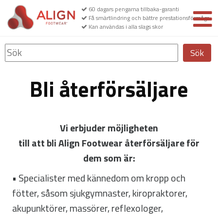
60 dagars pengarna tillbaka-garanti
Få smärtlindring och bättre prestationsförmåga
Kan användas i alla slags skor
Sök
Bli återförsäljare
Vi erbjuder möjligheten
till att bli Align Footwear återförsäljare för
dem som är:
• Specialister med kännedom om kropp och
fötter, såsom sjukgymnaster, kiropraktorer,
akupunktörer, massörer, reflexologer,