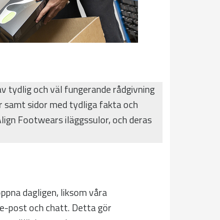
av tydlig och väl fungerande rådgivning
 samt sidor med tydliga fakta och
 Align Footwears iläggssulor, och deras
öppna dagligen, liksom våra
 e-post och chatt. Detta gör