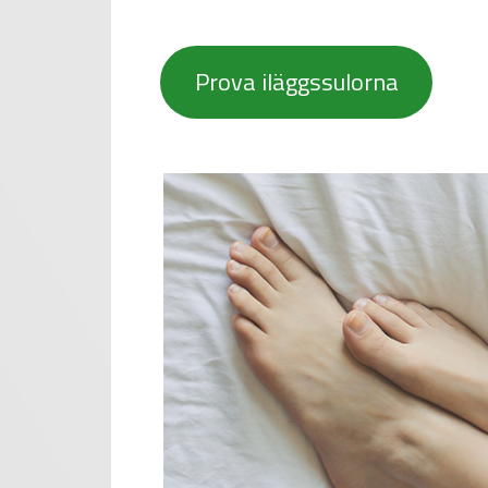
Prova iläggssulorna