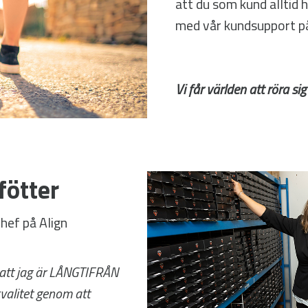
att du som kund alltid 
med vår kundsupport på
Vi får världen att röra sig
fötter
chef på Align
 att jag är LÅNGTIFRÅN
kvalitet genom att