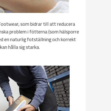
ootwear, som bidrar till att reducera
minska problem i fötterna (som hälsporre
d en naturlig fotställning och korrekt
kan hålla sig starka.