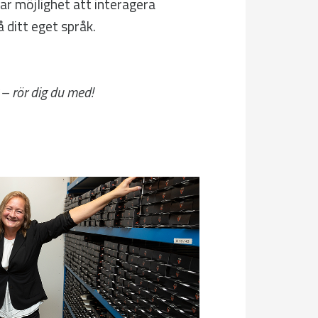
har möjlighet att interagera
 ditt eget språk.
– rör dig du med!