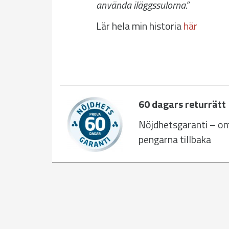
använda iläggssulorna.”
Lär hela min historia
här
60 dagars returrätt
Nöjdhetsgaranti – om 
pengarna tillbaka