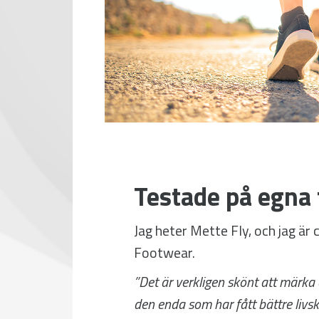
Testade på egna 
Jag heter Mette Fly, och jag är 
Footwear.
”Det är verkligen skönt att märka
den enda som har fått bättre livs