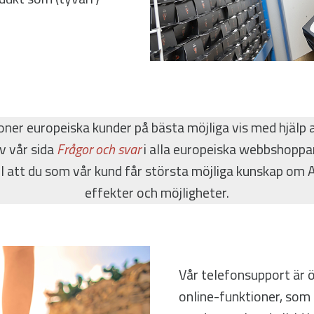
joner europeiska kunder på bästa möjliga vis med hjälp 
v vår sida
Frågor och svar
i alla europeiska webbshoppar
 till att du som vår kund får största möjliga kunskap om
effekter och möjligheter.
Vår telefonsupport är 
online-funktioner, som