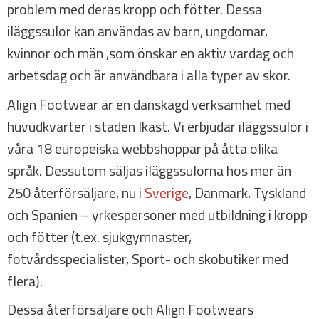
problem med deras kropp och fötter. Dessa
iläggssulor kan användas av barn, ungdomar,
kvinnor och män ,som önskar en aktiv vardag och
arbetsdag och är användbara i alla typer av skor.
Align Footwear är en danskägd verksamhet med
huvudkvarter i staden Ikast. Vi erbjudar iläggssulor i
våra 18 europeiska webbshoppar på åtta olika
språk. Dessutom säljas iläggssulorna hos mer än
250 återförsäljare, nu i
Sverige
, Danmark, Tyskland
och Spanien – yrkespersoner med utbildning i kropp
och fötter (t.ex. sjukgymnaster,
fotvårdsspecialister, Sport- och skobutiker med
flera).
Dessa återförsäljare och Align Footwears