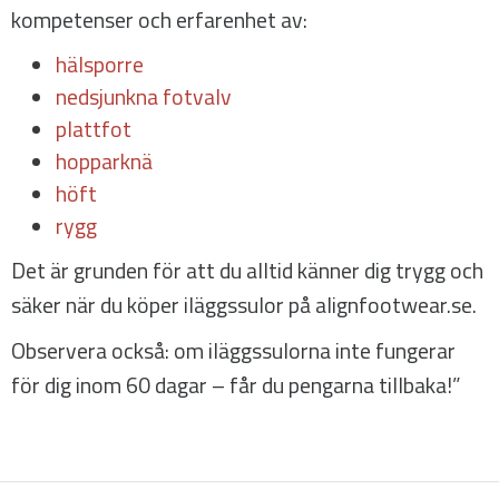
kompetenser och erfarenhet av:
hälsporre
nedsjunkna fotvalv
plattfot
hopparknä
höft
rygg
Det är grunden för att du alltid känner dig trygg och
säker när du köper iläggssulor på alignfootwear.se.
Observera också: om iläggssulorna inte fungerar
för dig inom 60 dagar – får du pengarna tillbaka!”