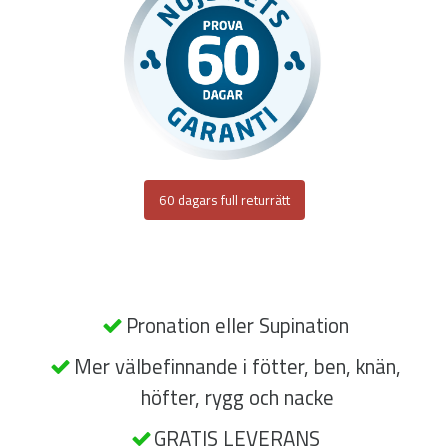
60 dagars full returrätt
Pronation eller Supination
Mer välbefinnande i fötter, ben, knän,
höfter, rygg och nacke
GRATIS LEVERANS