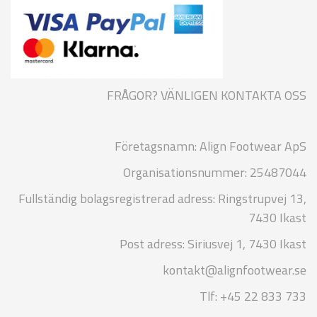
FRÅGOR? VÄNLIGEN KONTAKTA OSS
Företagsnamn: Align Footwear ApS
Organisationsnummer: 25487044
Fullständig bolagsregistrerad adress: Ringstrupvej 13,
7430 Ikast
Post adress: Siriusvej 1, 7430 Ikast
kontakt@alignfootwear.se
Tlf: +45 22 833 733