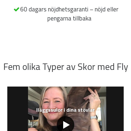
60 dagars nöjdhetsgaranti – nöjd eller
pengarna tillbaka
Fem olika Typer av Skor med Fly
Iläggssulor i dina stövlar