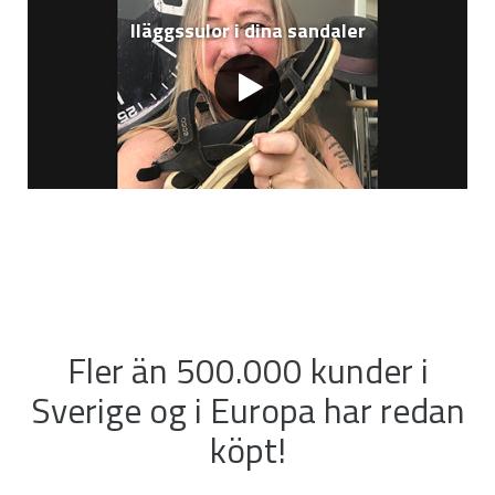
Iläggssulor i dina sandaler
Fler än 500.000 kunder i
Sverige og i Europa har redan
köpt!