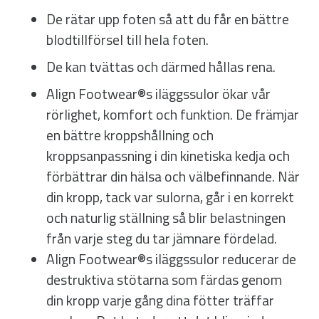
De rätar upp foten så att du får en bättre
blodtillförsel till hela foten.
De kan tvättas och därmed hållas rena.
Align Footwear®s iläggssulor ökar vår
rörlighet, komfort och funktion. De främjar
en bättre kroppshållning och
kroppsanpassning i din kinetiska kedja och
förbättrar din hälsa och välbefinnande. När
din kropp, tack var sulorna, går i en korrekt
och naturlig ställning så blir belastningen
från varje steg du tar jämnare fördelad.
Align Footwear®s iläggssulor reducerar de
destruktiva stötarna som färdas genom
din kropp varje gång dina fötter träffar