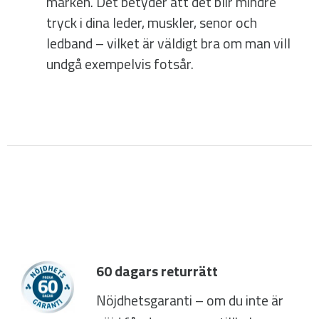
marken. Det betyder att det blir mindre
tryck i dina leder, muskler, senor och
ledband – vilket är väldigt bra om man vill
undgå exempelvis fotsår.
60 dagars returrätt
Nöjdhetsgaranti – om du inte är