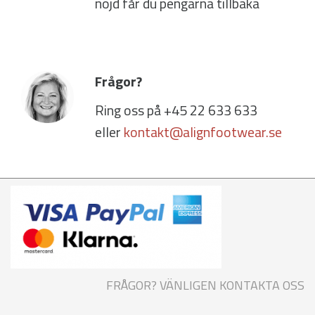
nöjd får du pengarna tillbaka
Frågor?
Ring oss på +45 22 633 633
eller
kontakt@alignfootwear.se
FRÅGOR? VÄNLIGEN KONTAKTA OSS