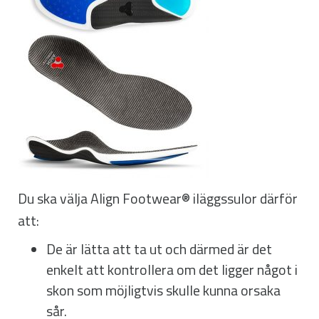
Du ska välja Align Footwear® iläggssulor därför
att:
De är lätta att ta ut och därmed är det
enkelt att kontrollera om det ligger något i
skon som möjligtvis skulle kunna orsaka
sår.