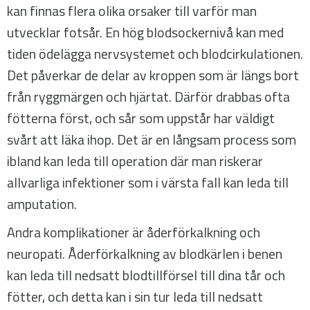
kan finnas flera olika orsaker till varför man
utvecklar fotsår. En hög blodsockernivå kan med
tiden ödelägga nervsystemet och blodcirkulationen.
Det påverkar de delar av kroppen som är längs bort
från ryggmärgen och hjärtat. Därför drabbas ofta
fötterna först, och sår som uppstår har väldigt
svårt att läka ihop. Det är en långsam process som
ibland kan leda till operation där man riskerar
allvarliga infektioner som i värsta fall kan leda till
amputation.
Andra komplikationer är åderförkalkning och
neuropati. Åderförkalkning av blodkärlen i benen
kan leda till nedsatt blodtillförsel till dina tår och
fötter, och detta kan i sin tur leda till nedsatt