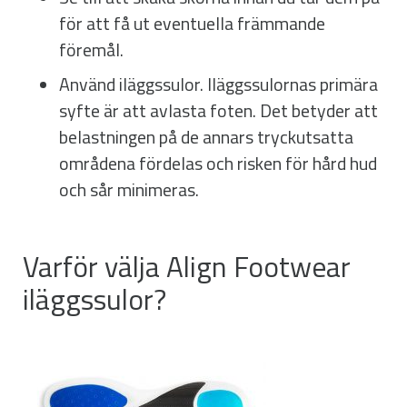
för att få ut eventuella främmande
föremål.
Använd iläggssulor. Iläggssulornas primära
syfte är att avlasta foten. Det betyder att
belastningen på de annars tryckutsatta
områdena fördelas och risken för hård hud
och sår minimeras.
Varför välja Align Footwear
iläggssulor?