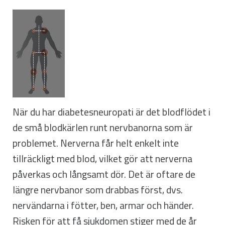
När du har diabetesneuropati är det blodflödet i
de små blodkärlen runt nervbanorna som är
problemet. Nerverna får helt enkelt inte
tillräckligt med blod, vilket gör att nerverna
påverkas och långsamt dör. Det är oftare de
längre nervbanor som drabbas först, dvs.
nervändarna i fötter, ben, armar och händer.
Risken för att få sjukdomen stiger med de år