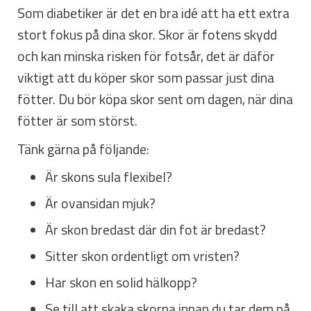
Som diabetiker är det en bra idé att ha ett extra
stort fokus på dina skor. Skor är fotens skydd
och kan minska risken för fotsår, det är däför
viktigt att du köper skor som passar just dina
fötter. Du bör köpa skor sent om dagen, när dina
fötter är som störst.
Tänk gärna på följande:
Är skons sula flexibel?
Är ovansidan mjuk?
Är skon bredast där din fot är bredast?
Sitter skon ordentligt om vristen?
Har skon en solid hälkopp?
Se till att skaka skorna innan du tar dem på