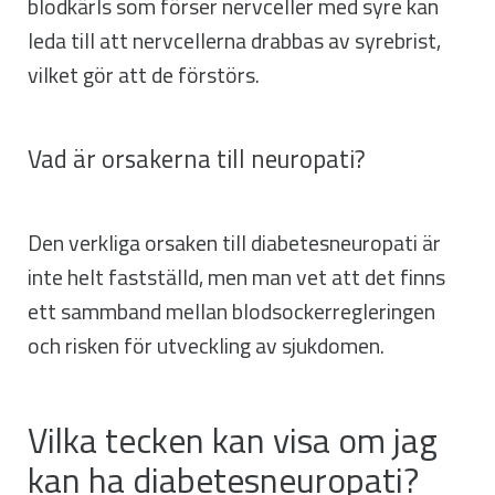
blodkärls som förser nervceller med syre kan
leda till att nervcellerna drabbas av syrebrist,
vilket gör att de förstörs.
Vad är orsakerna till neuropati?
Den verkliga orsaken till diabetesneuropati är
inte helt fastställd, men man vet att det finns
ett sammband mellan blodsockerregleringen
och risken för utveckling av sjukdomen.
Vilka tecken kan visa om jag
kan ha diabetesneuropati?