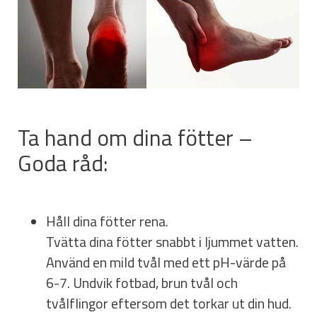
Ta hand om dina fötter –
Goda råd:
Håll dina fötter rena.
Tvätta dina fötter snabbt i ljummet vatten.
Använd en mild tvål med ett pH-värde på
6-7. Undvik fotbad, brun tvål och
tvålflingor eftersom det torkar ut din hud.