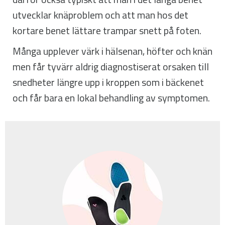
utvecklar knäproblem och att man hos det
kortare benet lättare trampar snett på foten.
Många upplever värk i hälsenan, höfter och knän
men får tyvärr aldrig diagnostiserat orsaken till
snedheter längre upp i kroppen som i bäckenet
och får bara en lokal behandling av symptomen.