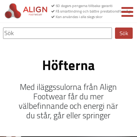
60 dagars pengarna tillbaka-garanti
Få smärtlindring och bättre prestationsförmåga
Kan användas i alla slags skor
Sök
Höfterna
Med iläggssulorna från Align
Footwear får du mer
välbefinnande och energi när
du står, går eller springer