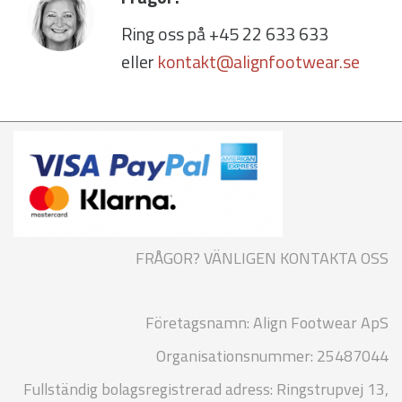
Ring oss på +45 22 633 633
eller
kontakt@alignfootwear.se
FRÅGOR? VÄNLIGEN KONTAKTA OSS
Företagsnamn: Align Footwear ApS
Organisationsnummer: 25487044
Fullständig bolagsregistrerad adress: Ringstrupvej 13,