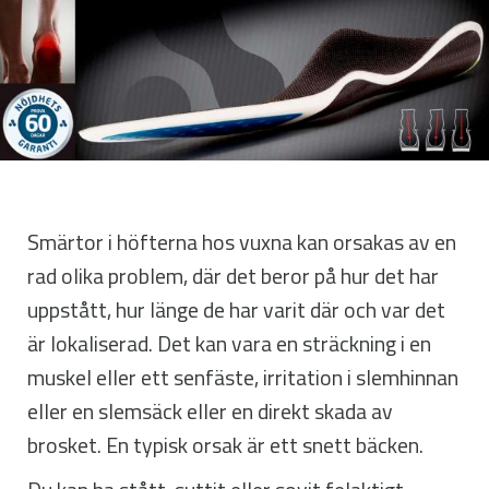
Smärtor i höfterna hos vuxna kan orsakas av en
rad olika problem, där det beror på hur det har
uppstått, hur länge de har varit där och var det
är lokaliserad. Det kan vara en sträckning i en
muskel eller ett senfäste, irritation i slemhinnan
eller en slemsäck eller en direkt skada av
brosket. En typisk orsak är ett snett bäcken.