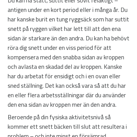
Du kan ha stått, suttit eller sovit felaktigt –
antigen under en kort period eller i många år. Du
har kanske burit en tung ryggsäck som har suttit
snett på ryggen vilket har lett till att den ena
sidan är starkare än den andra. Du kan ha behövt
röra dig snett under en viss period för att
kompensera med den snabba sidan av kroppen
och avlasta en skadad del av kroppen. Kanske
har du arbetat för ensidigt och i en ovan eller
sned ställning. Det kan också vara så att du har
en eller flera arbetsställningar där du använder
den ena sidan av kroppen mer än den andra.
Beroende på din fysiska aktivitetsnivå så
kommer ett snett bäcken till slut att resultera i
problem – och inte minst en försämrad