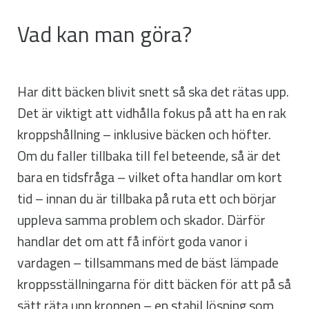
Vad kan man göra?
Har ditt bäcken blivit snett så ska det rätas upp.
Det är viktigt att vidhålla fokus på att ha en rak
kroppshållning – inklusive bäcken och höfter.
Om du faller tillbaka till fel beteende, så är det
bara en tidsfråga – vilket ofta handlar om kort
tid – innan du är tillbaka på ruta ett och börjar
uppleva samma problem och skador. Därför
handlar det om att få infört goda vanor i
vardagen – tillsammans med de bäst lämpade
kroppsställningarna för ditt bäcken för att på så
sätt räta upp kroppen – en stabil lösning som