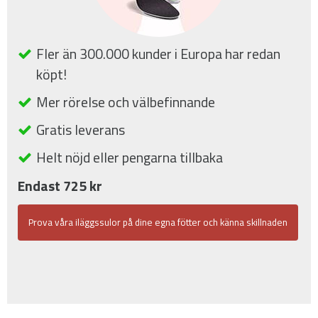
Fler än 300.000 kunder i Europa har redan
köpt!
Mer rörelse och välbefinnande
Gratis leverans
Helt nöjd eller pengarna tillbaka
Endast 725 kr
Prova våra iläggssulor på dine egna fötter och känna skillnaden