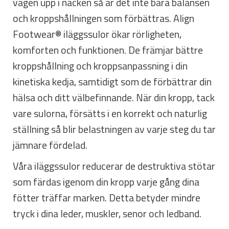
vägen upp i nacken så är det inte bara balansen
och kroppshållningen som förbättras. Align
Footwear® iläggssulor ökar rörligheten,
komforten och funktionen. De främjar bättre
kroppshållning och kroppsanpassning i din
kinetiska kedja, samtidigt som de förbättrar din
hälsa och ditt välbefinnande. När din kropp, tack
vare sulorna, försätts i en korrekt och naturlig
ställning så blir belastningen av varje steg du tar
jämnare fördelad.
Våra iläggssulor reducerar de destruktiva stötar
som färdas igenom din kropp varje gång dina
fötter träffar marken. Detta betyder mindre
tryck i dina leder, muskler, senor och ledband.