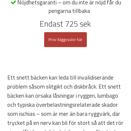
Nöjdhetsgaranti – om du inte är nöjd får du
pengarna tillbaka
Endast 725 sek
Prov iläggssulor här
Ett snett bäcken kan leda till invalidiserande
problem såsom slitgikt och diskbråck. Ett snett
bäcken kan orsaka låsningar i ryggen, lumbago
och typiska överbelastningsrelaterade skador
som ischias – som är mer än bara ryggvärk, där
trycket på en nerv kan bli för stort så att det rör