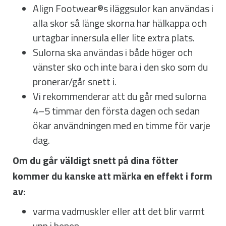
Align Footwear®s iläggsulor kan användas i
alla skor så länge skorna har hälkappa och
urtagbar innersula eller lite extra plats.
Sulorna ska användas i både höger och
vänster sko och inte bara i den sko som du
pronerar/går snett i.
Vi rekommenderar att du går med sulorna
4–5 timmar den första dagen och sedan
ökar användningen med en timme för varje
dag.
Om du går väldigt snett på dina fötter
kommer du kanske att märka en effekt i form
av:
varma vadmuskler eller att det blir varmt