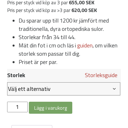
655,00 SEK
Pris per styck vid köp av 3 par
620,00 SEK
Pris per styck vid köp av >3 par
Du sparar upp till 1200 kr jämfört med
traditionella, dyra ortopediska sulor.
Storlekar från 34 till 44.
Mät din fot i cm och läs i
guiden
, om vilken
storlek som passar till dig.
Priset är per par.
Storlek
Storleksguide
Iläggssulor
Lägg i varukorg
kvinnor
mängd