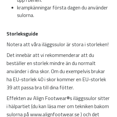
upp i benen.
krampkänningar första dagen du använder
sulorna.
Storleksguide
Notera att våra iläggssulor är stora i storleken!
Det innebär att vi rekommenderar att du
beställer en storlek mindre än du normalt
använder i dina skor. Om du exempelvis brukar
ha EU-storlek 40 i skor kommer en EU-storlek
39 att passa bra till dina fötter.
Effekten av Align Footwear®s iläggssulor sitter
i hälpartiet (du kan läsa mer om tekniken bakom
sulorna på www.alignfootwear.se ) och det