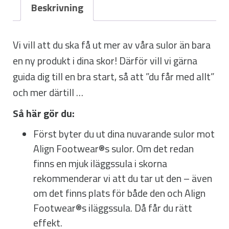
Beskrivning
Vi vill att du ska få ut mer av våra sulor än bara
en ny produkt i dina skor! Därför vill vi gärna
guida dig till en bra start, så att ”du får med allt”
och mer därtill …
Så här gör du:
Först byter du ut dina nuvarande sulor mot
Align Footwear®s sulor. Om det redan
finns en mjuk iläggssula i skorna
rekommenderar vi att du tar ut den – även
om det finns plats för både den och Align
Footwear®s iläggssula. Då får du rätt
effekt.