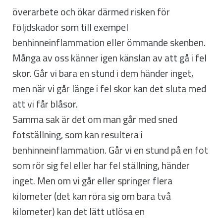
överarbete och ökar därmed risken för
följdskador som till exempel
benhinneinflammation eller ömmande skenben.
Många av oss känner igen känslan av att gå i fel
skor. Går vi bara en stund i dem händer inget,
men när vi går länge i fel skor kan det sluta med
att vi får blåsor.
Samma sak är det om man går med sned
fotställning, som kan resultera i
benhinneinflammation. Går vi en stund på en fot
som rör sig fel eller har fel ställning, händer
inget. Men om vi går eller springer flera
kilometer (det kan röra sig om bara två
kilometer) kan det lätt utlösa en