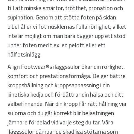
till att minska smärtor, trötthet, pronation och
supination. Genom att stötta foten på sidan
bibehåller vi fotmusklernas fulla rörlighet, vilket
inte är möjligt om man bara bygger upp ett stöd
under foten med t.ex. en pelott eller ett
hålfotsinlägg.
Align Footwear®s iläggssulor ökar din rörlighet,
komfort och prestationsförmåga. De ger bättre
kroppshållning och kroppsanpassning i din
kinetiska kedja och förbättrar din hälsa och ditt
välbefinnande. När din kropp får rätt hållning via
sulorna och du går korrekt blir belastningen
jämnare fördelad vid varje steg du tar. Våra
iläggssulor dämpar de skadliga stötarna som