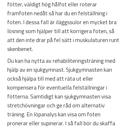
fötter, väldigt hög hålfot eller roterar
framfoten nedåt så har du en felställning i
foten. I dessa fall är iläggssulor en mycket bra
lösning som hjälper till att korrigera foten, så
att den inte drar på fel sätt i muskulaturen runt
skenbenet.
Du kan ha nytta av rehabiliteringsträning med
hjälp av en sjukgymnast. Sjukgymnasten kan
också hjälpa till med att räta ut eller
kompensera för eventuella felställningar i
fötterna. Samtidigt kan sjukgymnasten visa
stretchövningar och ge råd om alternativ
träning. En löpanalys kan visa om foten
pronerar eller supinerar. I så fall bör du skaffa