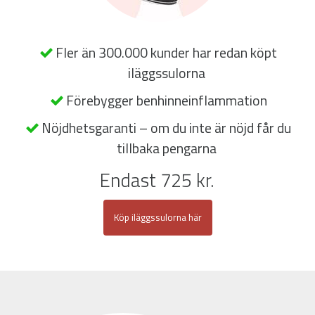
Fler än 300.000 kunder har redan köpt
iläggssulorna
Förebygger benhinneinflammation
Nöjdhetsgaranti – om du inte är nöjd får du
tillbaka pengarna
Endast 725 kr.
Köp iläggssulorna här