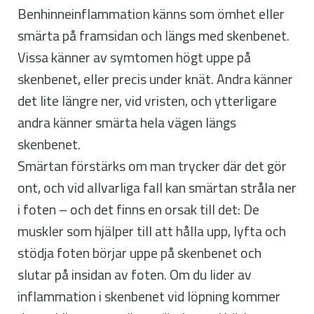
Benhinneinflammation känns som ömhet eller
smärta på framsidan och längs med skenbenet.
Vissa känner av symtomen högt uppe på
skenbenet, eller precis under knät. Andra känner
det lite längre ner, vid vristen, och ytterligare
andra känner smärta hela vägen längs
skenbenet.
Smärtan förstärks om man trycker där det gör
ont, och vid allvarliga fall kan smärtan stråla ner
i foten – och det finns en orsak till det: De
muskler som hjälper till att hålla upp, lyfta och
stödja foten börjar uppe på skenbenet och
slutar på insidan av foten. Om du lider av
inflammation i skenbenet vid löpning kommer