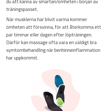
du att känna av smärtan/ömheten i början av
träningspasset.
När musklerna har blivit varma kommer
ömheten att försvinna, för att återkomma ett
par timmar eller dagen efter löpträningen.
Därför kan massage ofta vara en väldigt bra
symtombehandling när benhinneinflammation
har uppkommit.