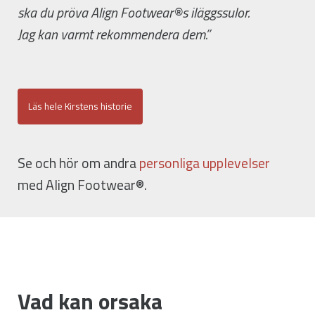
ska du pröva Align Footwear®s iläggssulor.
Jag kan varmt rekommendera dem.”
Läs hele Kirstens historie
Se och hör om andra
personliga upplevelser
med Align Footwear®.
Vad kan orsaka