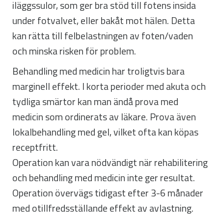
iläggssulor, som ger bra stöd till fotens insida
under fotvalvet, eller bakåt mot hälen. Detta
kan rätta till felbelastningen av foten/vaden
och minska risken för problem.
Behandling med medicin har troligtvis bara
marginell effekt. I korta perioder med akuta och
tydliga smärtor kan man ändå prova med
medicin som ordinerats av läkare. Prova även
lokalbehandling med gel, vilket ofta kan köpas
receptfritt.
Operation kan vara nödvändigt när rehabilitering
och behandling med medicin inte ger resultat.
Operation övervägs tidigast efter 3-6 månader
med otillfredsställande effekt av avlastning.