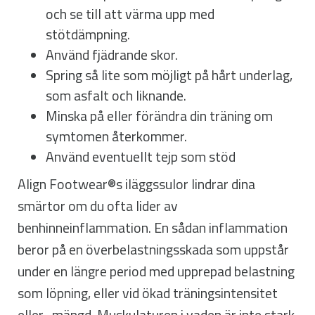
och se till att värma upp med
stötdämpning.
Använd fjädrande skor.
Spring så lite som möjligt på hårt underlag,
som asfalt och liknande.
Minska på eller förändra din träning om
symtomen återkommer.
Använd eventuellt tejp som stöd
Align Footwear®s iläggssulor lindrar dina
smärtor om du ofta lider av
benhinneinflammation. En sådan inflammation
beror på en överbelastningsskada som uppstår
under en längre period med upprepad belastning
som löpning, eller vid ökad träningsintensitet