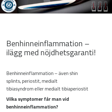
Benhinneinflammation –
ilägg med nöjdhetsgaranti!
Benhinneinflammation – även shin
splints, periostit, medialt
tibiasyndrom eller medialt tibiaperiostit
Vilka symptomer får man vid
benhinneinflammation?