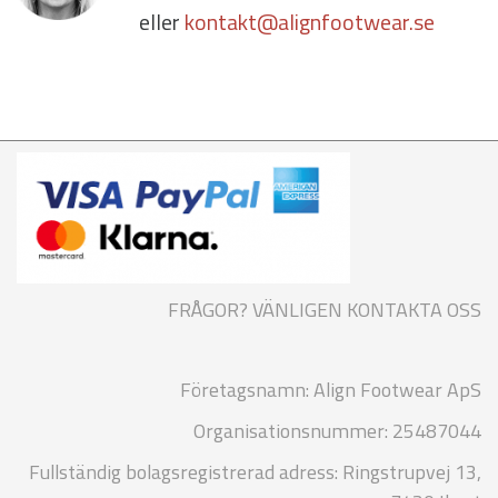
eller
kontakt@alignfootwear.se
FRÅGOR? VÄNLIGEN KONTAKTA OSS
Företagsnamn: Align Footwear ApS
Organisationsnummer: 25487044
Fullständig bolagsregistrerad adress: Ringstrupvej 13,