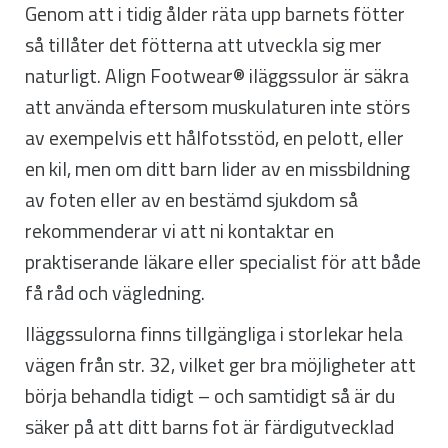
Genom att i tidig ålder räta upp barnets fötter
så tillåter det fötterna att utveckla sig mer
naturligt. Align Footwear® iläggssulor är säkra
att använda eftersom muskulaturen inte störs
av exempelvis ett hålfotsstöd, en pelott, eller
en kil, men om ditt barn lider av en missbildning
av foten eller av en bestämd sjukdom så
rekommenderar vi att ni kontaktar en
praktiserande läkare eller specialist för att både
få råd och vägledning.
Iläggssulorna finns tillgängliga i storlekar hela
vägen från str. 32, vilket ger bra möjligheter att
börja behandla tidigt – och samtidigt så är du
säker på att ditt barns fot är färdigutvecklad