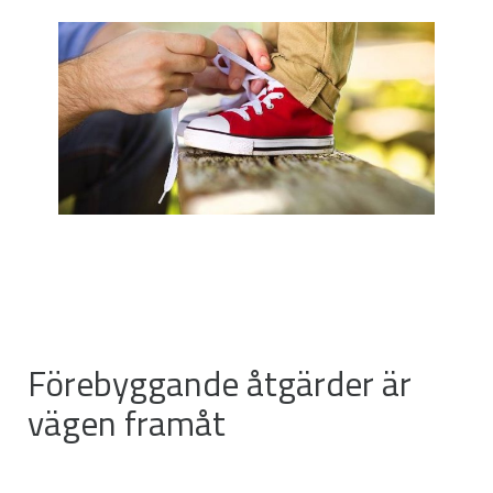
Förebyggande åtgärder är
vägen framåt