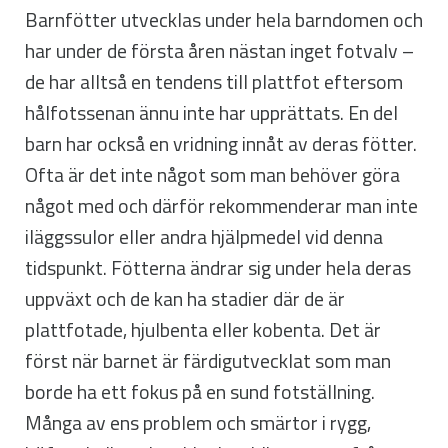
Barnfötter utvecklas under hela barndomen och
har under de första åren nästan inget fotvalv –
de har alltså en tendens till plattfot eftersom
hålfotssenan ännu inte har upprättats. En del
barn har också en vridning innåt av deras fötter.
Ofta är det inte något som man behöver göra
något med och därför rekommenderar man inte
iläggssulor eller andra hjälpmedel vid denna
tidspunkt. Fötterna ändrar sig under hela deras
uppväxt och de kan ha stadier där de är
plattfotade, hjulbenta eller kobenta. Det är
först när barnet är färdigutvecklat som man
borde ha ett fokus på en sund fotställning.
Många av ens problem och smärtor i rygg,