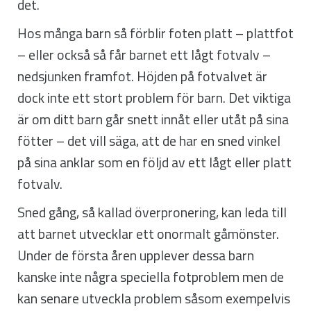
det.
Hos många barn så förblir foten platt – plattfot
– eller också så får barnet ett lågt fotvalv –
nedsjunken framfot. Höjden på fotvalvet är
dock inte ett stort problem för barn. Det viktiga
är om ditt barn går snett innåt eller utåt på sina
fötter – det vill säga, att de har en sned vinkel
på sina anklar som en följd av ett lågt eller platt
fotvalv.
Sned gång, så kallad överpronering, kan leda till
att barnet utvecklar ett onormalt gåmönster.
Under de första åren upplever dessa barn
kanske inte några speciella fotproblem men de
kan senare utveckla problem såsom exempelvis