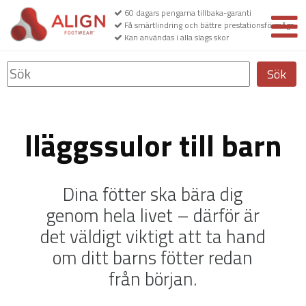
60 dagars pengarna tillbaka-garanti
Få smärtlindring och bättre prestationsförmåga
Kan användas i alla slags skor
Sök
Iläggssulor till barn
Dina fötter ska bära dig
genom hela livet – därför är
det väldigt viktigt att ta hand
om ditt barns fötter redan
från början.