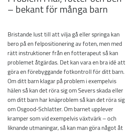
– bekant för många barn
Bristande lust till att vilja gå eller springa kan
bero på en felpositionering av foten, men med
rätt instruktioner från en fotterapeut så kan
problemet åtgärdas. Det kan vara en bra idé att
göra en förebyggande fotkontroll för ditt barn.
Om ditt barn klagar på problem i exempelvis
hälen så kan det röra sig om Severs skada eller
om ditt barn har knäproblem så kan det röra sig
om Osgood-Schlatter. Om barnet upplever
kramper som vid exempelvis växtvärk – och
liknande utmaningar, så kan man göra något åt