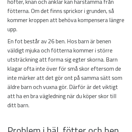
höfter, knän och anklar kan härstamma från
fötterna. Om det finns sprickor i grunden, så
kommer kroppen att behöva kompensera längre
upp.
En fot består av 26 ben. Hos barn är benen
väldigt mjuka och fötterna kommer i större
utsträckning att forma sig egter skorna. Barn
klagar ofta inte över för små skor eftersom de
inte märker att det gör ont på samma sätt som
äldre barn och vuxna gör. Därför är det viktigt
att ha en bra vägledning när du köper skor till
ditt barn.
Problem i häl, fötter och ben