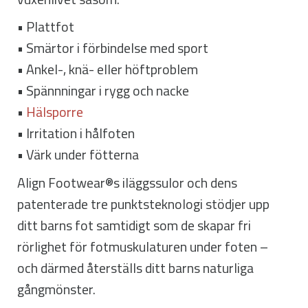
• Plattfot
• Smärtor i förbindelse med sport
• Ankel-, knä- eller höftproblem
• Spännningar i rygg och nacke
•
Hälsporre
• Irritation i hålfoten
• Värk under fötterna
Align Footwear®s iläggssulor och dens
patenterade tre punktsteknologi stödjer upp
ditt barns fot samtidigt som de skapar fri
rörlighet för fotmuskulaturen under foten –
och därmed återställs ditt barns naturliga
gångmönster.