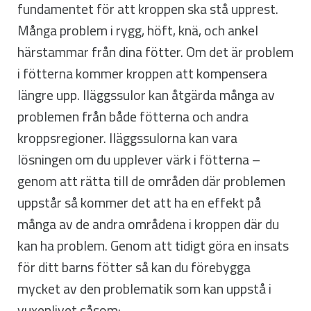
fundamentet för att kroppen ska stå upprest.
Många problem i rygg, höft, knä, och ankel
härstammar från dina fötter. Om det är problem
i fötterna kommer kroppen att kompensera
längre upp. Iläggssulor kan åtgärda många av
problemen från både fötterna och andra
kroppsregioner. Iläggssulorna kan vara
lösningen om du upplever värk i fötterna –
genom att rätta till de områden där problemen
uppstår så kommer det att ha en effekt på
många av de andra områdena i kroppen där du
kan ha problem. Genom att tidigt göra en insats
för ditt barns fötter så kan du förebygga
mycket av den problematik som kan uppstå i
vuxenlivet såsom: