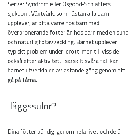
Server Syndrom eller Osgood-Schlatters
sjukdom. Växtvärk, som nästan alla barn
upplever, är ofta värre hos barn med
överpronerande fötter än hos barn med en sund
och naturlig fotavveckling. Barnet upplever
typiskt problem under idrott, men till viss del
också efter aktivitet. I särskilt svåra fall kan
barnet utveckla en avlastande gång genom att
gå på tårna.
Iläggssulor?
Dina fötter bär dig igenom hela livet och de är