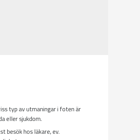
viss typ av utmaningar i foten är
da eller sjukdom.
t besök hos läkare, ev.