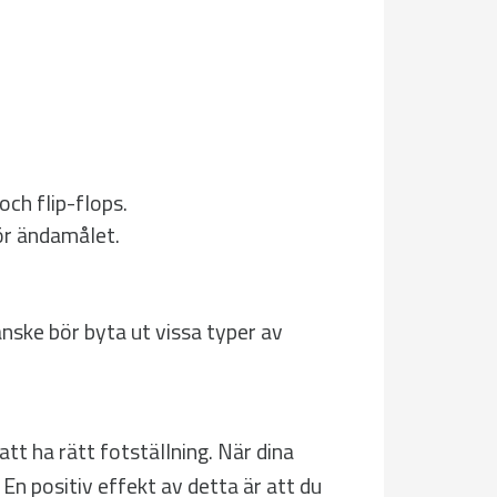
och flip-flops.
för ändamålet.
nske bör byta ut vissa typer av
t ha rätt fotställning. När dina
 En positiv effekt av detta är att du