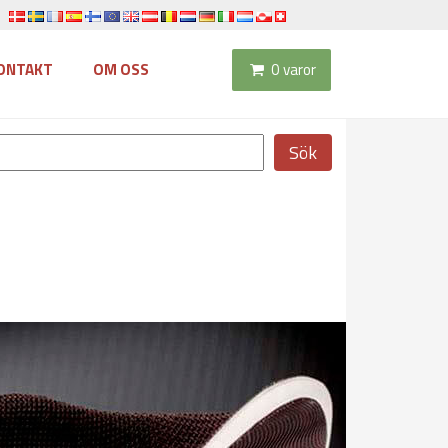
ONTAKT
OM OSS
0 varor
Sök