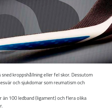
 sned kroppshållning eller fel skor. Dessutom
obesvär och sjukdomar som reumatism och
r än 100 ledband (ligament) och flera olika
r.