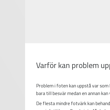
Varför kan problem upp
Problem i foten kan uppstå var som he
bara till besvär medan en annan kan 
De flesta mindre fotvärk kan behand