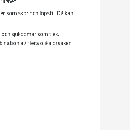
rlighet.
er som skor och löpstil. Då kan
d och sjukdomar som t.ex.
ination av flera olika orsaker,