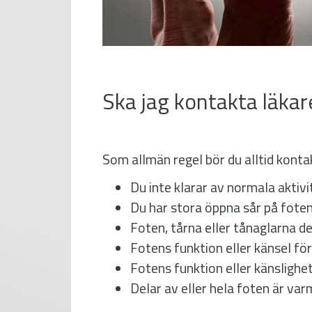
Ska jag kontakta läkar
Som allmän regel bör du alltid konta
Du inte klarar av normala aktivi
Du har stora öppna sår på foten 
Foten, tårna eller tånaglarna d
Fotens funktion eller känsel fö
Fotens funktion eller känslighe
Delar av eller hela foten är var