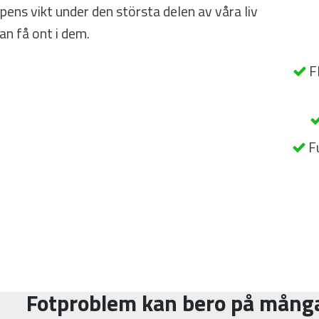
ens vikt under den största delen av våra liv
kan få ont i dem.
F
F
Fotproblem kan bero på många