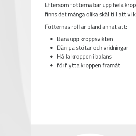
Eftersom fötterna bär upp hela kropp
finns det många olika skäl till att vi 
Fötternas roll är bland annat att:
Bära upp kroppsvikten
Dämpa stötar och vridningar
Hålla kroppen i balans
förflytta kroppen framåt