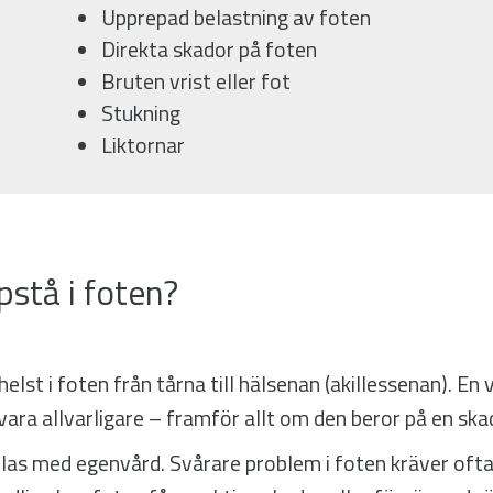
Upprepad belastning av foten
Direkta skador på foten
Bruten vrist eller fot
Stukning
Liktornar
stå i foten?
lst i foten från tårna till hälsenan (akillessenan). En 
vara allvarligare – framför allt om den beror på en ska
las med egenvård. Svårare problem i foten kräver oftas