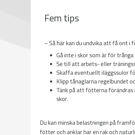
Fem tips
– Så här kan du undvika att få ont i 
Gå inte i skor som är för trånga
Se till att arbets- eller tränin
Skaffa eventuellt iläggssulor fö
Klipp tånaglarna regelbundet o
Tänk på att fötterna förändras 
skor.
Du kan minska belastningen på framför 
fötter och anklar har en rak och naturl