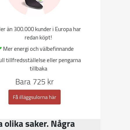
ler än 300.000 kunder i Europa har
redan köpt!
Mer energi och välbefinnande
ull tillfredsställelse eller pengarna
tillbaka
Bara 725 kr
Få illäggsulorna här
 olika saker. Några