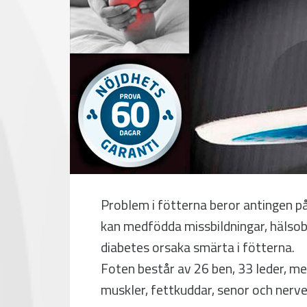
Problem i fötterna beror antingen på
kan medfödda missbildningar, häls
diabetes orsaka smärta i fötterna.
Foten består av 26 ben, 33 leder, me
muskler, fettkuddar, senor och nerve